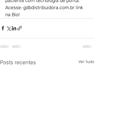
paciente com tecnologia de ponta. 
Acesse: 
gdbdistribuidora.com.br
 link 
na Bio!
Posts recentes
Ver tudo